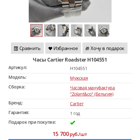
Сравнить
Избранное
Хочу в подарок
🎁
Часы Cartier Roadster H104551
Артикул:
H104551
Модель:
Мужская
Сборка:
Часовая мануфактура
"Zolant&co" (Бельгия)
Бренд:
Cartier
Гарантия:
1 год
Подарок при покупке:
15 700
руб./шт