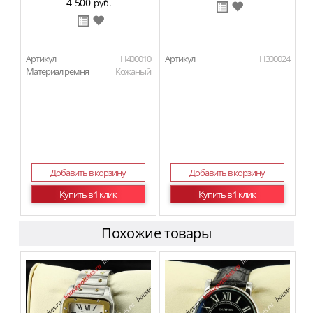
4 500
руб.
Артикул
H400010
Артикул
H300024
Материал ремня
Кожаный
Добавить в корзину
Добавить в корзину
Купить в 1 клик
Купить в 1 клик
Похожие товары