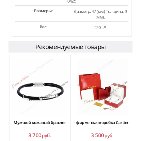
042c.
Размеры:
Диаметр: 47 (мм) Толщина: 9
(мм).
Вес:
220 г.*
Рекомендуемые товары
Мужской кожаный браслет
фирменная коробка Cartier
3 700
3 500
руб.
руб.