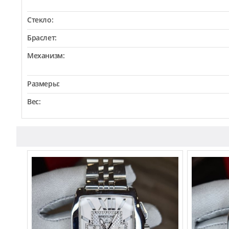
Стекло:
Браслет:
Механизм:
Размеры:
Вес: