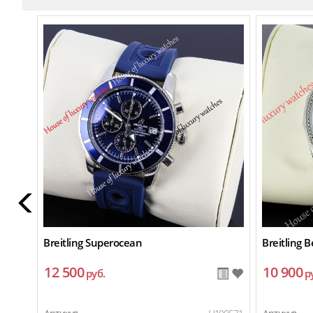
Breitling Superocean
Breitling 
12 500
10 900
руб.
р