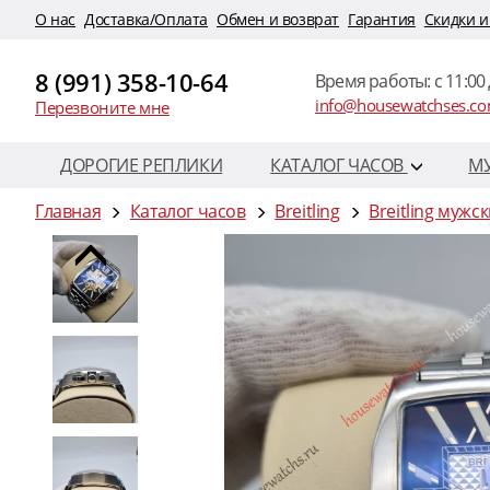
O нас
Доставка/Оплата
Обмен и возврат
Гарантия
Скидки и
8 (991) 358-10-64
Время работы: c 11:00 
info@housewatchses.c
Перезвоните мне
ДОРОГИЕ РЕПЛИКИ
КАТАЛОГ ЧАСОВ
М
Главная
Каталог часов
Breitling
Breitling мужс