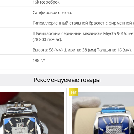
16k (серебро).
Сапфировое стекло.
Гипоаллергенный стальной браслет с фирменной 
Швейцарский серийный механизм Miyota 9015: ме
(28 800 пк/час).
Высота: 58 (мм) Ширина: 38 (мм) Толщина: 16 (мм).
198 г.*
Рекомендуемые товары
Hit