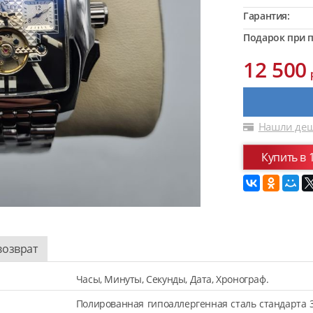
Гарантия:
Подарок при п
12 500
Нашли деш
Купить в 
возврат
Часы, Минуты, Секунды, Дата, Хронограф.
Полированная гипоаллергенная сталь стандарта 