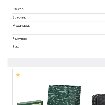
Стекло:
Браслет:
Механизм:
Размеры:
Вес: