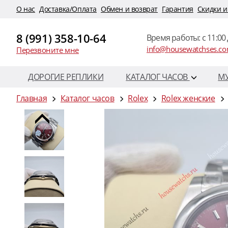
O нас
Доставка/Оплата
Обмен и возврат
Гарантия
Скидки и
8 (991) 358-10-64
Время работы: c 11:00 
info@housewatchses.c
Перезвоните мне
ДОРОГИЕ РЕПЛИКИ
КАТАЛОГ ЧАСОВ
М
Главная
Каталог часов
Rolex
Rolex женские