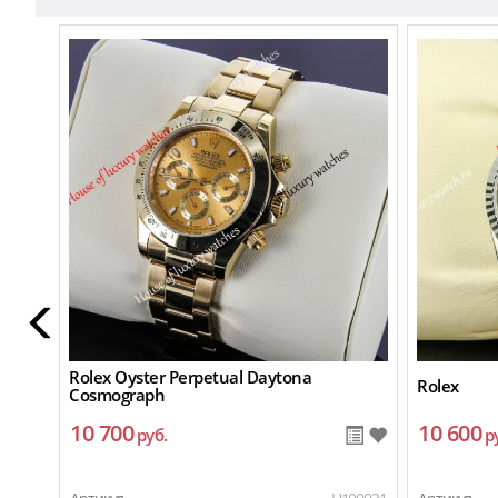
Rolex Oyster Perpetual Daytona
Rolex
Cosmograph
10 700
10 600
руб.
р