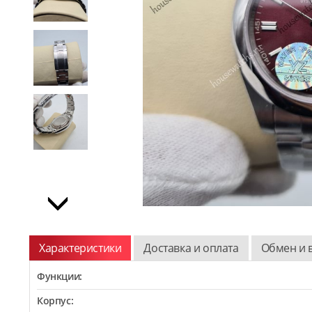
Характеристики
Доставка и оплата
Обмен и 
Функции:
Корпус: