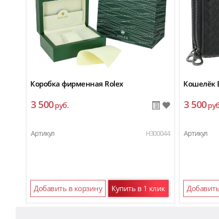
Коробка фирменная Rolex
Кошелёк B
3 500
3 500
руб.
руб
Артикул
H300044
Артикул
Добавить в корзину
Купить в 1 клик
Добавить