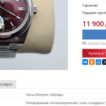
Гарантия:
Подарок при п
11 900
Нашли деш
Купить в 
возврат
Часы, Минуты, Секунды.
Полированная гипоаллергенная сталь стандарта 