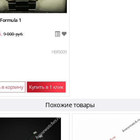
 Formula 1
.
9 000
руб.
Hbf0009
 в корзину
Купить в 1 клик
Похожие товары