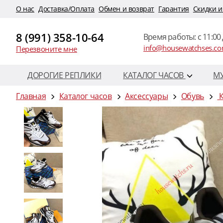
O нас
Доставка/Оплата
Обмен и возврат
Гарантия
Скидки и
8 (991) 358-10-64
Время работы: c 11:00 
info@housewatchses.c
Перезвоните мне
ДОРОГИЕ РЕПЛИКИ
КАТАЛОГ ЧАСОВ
М
Главная
Каталог часов
Аксессуары
Обувь
К