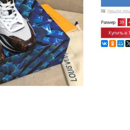
Нашли деш
Размер
39
Купить в 