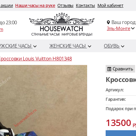
 акции
Наши часы на руке
Отзывы
Контакты
Мой кабинет
Ваш город
до 23:00
Эль-Монте
om
УЖСКИЕ ЧАСЫ
ЖЕНСКИЕ ЧАСЫ
ОБУВЬ
россовки Louis Vuitton H801348
Сравнить
Кроссов
Артикул:
Гарантия:
Подарок при п
13500
р