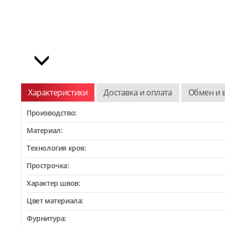
Характеристики
Доставка и оплата
Обмен и 
Производство:
Материал:
Технология кроя:
Прострочка:
Характер швов:
Цвет материала:
Фурнитура: