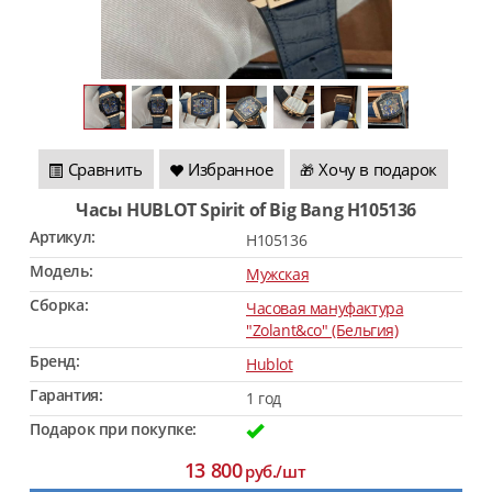
Сравнить
Избранное
Хочу в подарок
🎁
Часы HUBLOT Spirit of Big Bang H105136
Артикул:
H105136
Модель:
Мужская
Сборка:
Часовая мануфактура
"Zolant&co" (Бельгия)
Бренд:
Hublot
Гарантия:
1 год
Подарок при покупке:
13 800
руб./шт