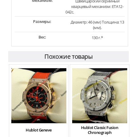
Механизм:
Швейцарский серийный
кварцевый механизм: ETA12-
042c.
Размеры:
Диаметр: 46 (мм) Толщина: 13
(мм).
Вес:
130 г.*
Похожие товары
Hublot Classic Fusion
Hublot Geneve
Chronograph