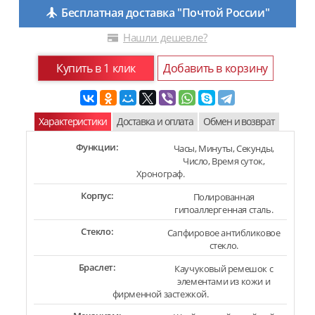
Бесплатная доставка "Почтой России"
Нашли дешевле?
Купить в 1 клик
Добавить в корзину
Характеристики
Доставка и оплата
Обмен и возврат
Функции:
Часы, Минуты, Секунды,
Число, Время суток,
Хронограф.
Корпус:
Полированная
гипоаллергенная сталь.
Стекло:
Сапфировое антибликовое
стекло.
Браслет:
Каучуковый ремешок с
элементами из кожи и
фирменной застежкой.