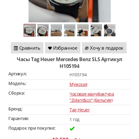
Сравнить
Избранное
Хочу в подарок
🎁
Часы Tag Heuer Mercedes Benz SLS Артикул
H105194
Артикул:
H105194
Модель:
Мужская
Сборка:
Часовая мануфактура
"Zolant&co" (Бельгия)
Бренд:
Tag Heuer
Гарантия:
1 год
Подарок при покупке: