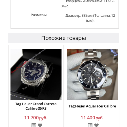
кварцевый механизм: ETA12-
042c.
Размеры:
Диаметр: 38 (мм) Толщина: 12
(мм).
Похожие товары
Sal
Tag Heuer Grand Carrera
Tag Heuer Aquaracer Calibre
Calibre 36 RS
11 700
11 400
руб.
руб.