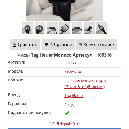
Сравнить
Избранное
Хочу в подарок
🎁
Часы Tag Heuer Monaco Артикул H105316
Артикул:
H105316
Модель:
Мужская
Сборка:
Часовая мануфактура
"Zolant&co" (Бельгия)
Бренд:
Tag Heuer
Гарантия:
1 год
Подарок при покупке:
12 200
руб./шт