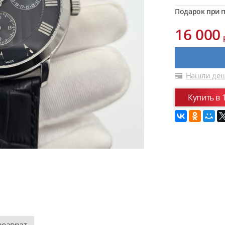
Подарок при п
16 000
Нашли деш
Купить в 
возврат