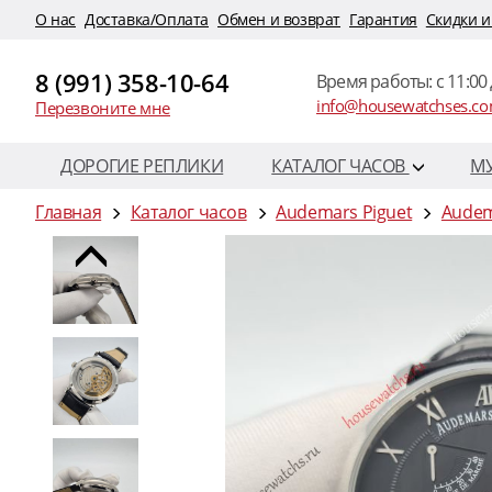
O нас
Доставка/Оплата
Обмен и возврат
Гарантия
Скидки и
8 (991) 358-10-64
Время работы: c 11:00 
info@housewatchses.c
Перезвоните мне
ДОРОГИЕ РЕПЛИКИ
КАТАЛОГ ЧАСОВ
М
Главная
Каталог часов
Audemars Piguet
Audem