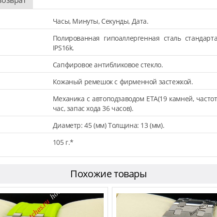
Часы, Минуты, Секунды, Дата.
Полированная гипоаллергенная сталь стандарт
IPS16k.
Сапфировое антибликовое стекло.
Кожаный ремешок с фирменной застежкой.
Механика с автоподзаводом ETA(19 камней, частот
час, запас хода 36 часов).
Диаметр: 45 (мм) Толщина: 13 (мм).
105 г.*
Похожие товары