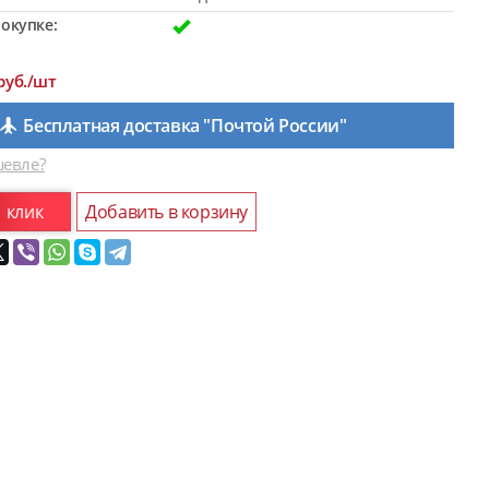
окупке:
руб./шт
Бесплатная доставка "Почтой России"
евле?
1 клик
Добавить в корзину