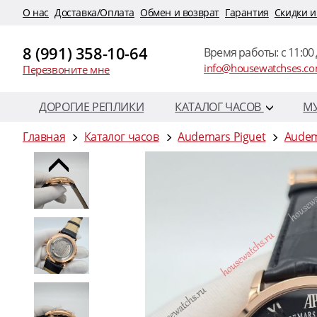
O нас
Доставка/Оплата
Обмен и возврат
Гарантия
Скидки и
8 (991) 358-10-64
Время работы: c 11:00 
info@housewatchses.c
Перезвоните мне
ДОРОГИЕ РЕПЛИКИ
КАТАЛОГ ЧАСОВ
М
Главная
Каталог часов
Audemars Piguet
Audem