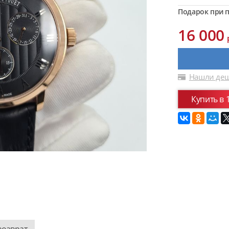
Подарок при п
16 000
Нашли деш
Купить в 
возврат