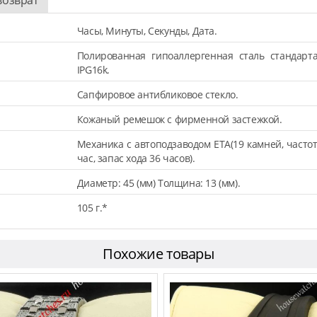
Часы, Минуты, Секунды, Дата.
Полированная гипоаллергенная сталь стандарт
IPG16k.
Сапфировое антибликовое стекло.
Кожаный ремешок с фирменной застежкой.
Механика с автоподзаводом ETA(19 камней, частот
час, запас хода 36 часов).
Диаметр: 45 (мм) Толщина: 13 (мм).
105 г.*
Похожие товары