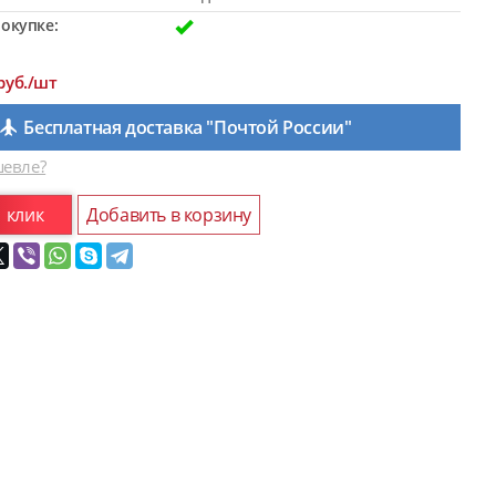
окупке:
руб./шт
Бесплатная доставка "Почтой России"
евле?
1 клик
Добавить в корзину