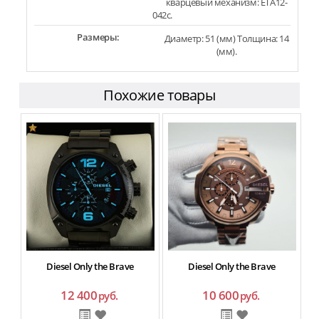
кварцевый механизм: ETA12-
042c.
Размеры:
Диаметр: 51 (мм) Толщина: 14
(мм).
Похожие товары
Diesel Only the Brave
Diesel Only the Brave
12 400
10 600
руб.
руб.