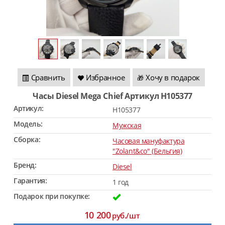
Сравнить
Избранное
Хочу в подарок
🎁
Часы Diesel Mega Chief Артикул H105377
Артикул:
H105377
Модель:
Мужская
Сборка:
Часовая мануфактура
"Zolant&co" (Бельгия)
Бренд:
Diesel
Гарантия:
1 год
Подарок при покупке:
10 200
руб./шт