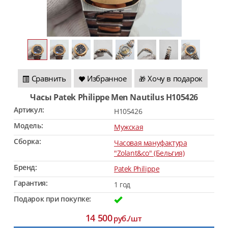
Сравнить
Избранное
Хочу в подарок
🎁
Часы Patek Philippe Men Nautilus H105426
Артикул:
H105426
Модель:
Мужская
Сборка:
Часовая мануфактура
"Zolant&co" (Бельгия)
Бренд:
Patek Philippe
Гарантия:
1 год
Подарок при покупке:
14 500
руб./шт