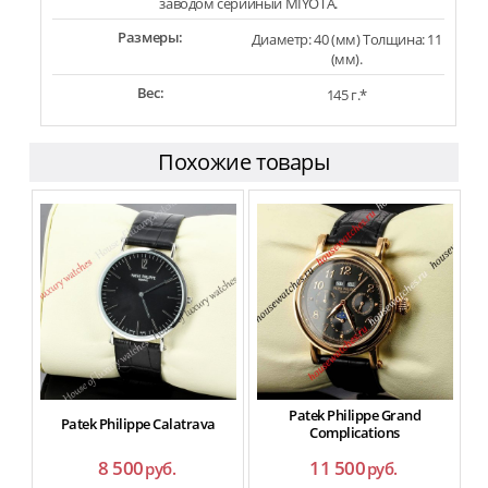
заводом серийный MIYOTA.
Размеры:
Диаметр: 40 (мм) Толщина: 11
(мм).
Вес:
145 г.*
Похожие товары
Patek Philippe Grand
Patek Philippe Calatrava
Complications
8 500
11 500
руб.
руб.