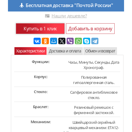
Бесплатная доставка "Почтой России"
Нашли дешевле?
Купить в 1 клик
Добавить в корзину
Характеристики
Доставка и оплата
Обмен и возврат
Функции:
Часы, Минуты, Секунды, Дата
Хронограф.
Корпус:
Полированная
гипоаллергенная сталь.
Стекло:
Сапфировое антибликовое
стекло.
Браслет:
Резиновый ремешок с
фирменной застежкой.
Механизм:
Швейцарский серийный
кварцевый механизм: ETA12-