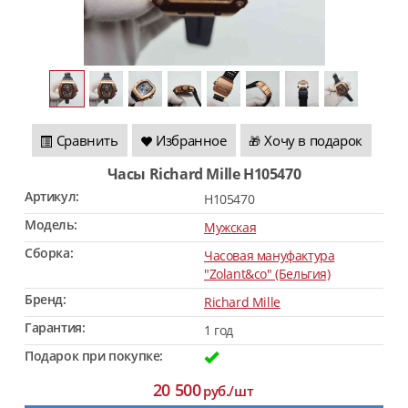
Сравнить
Избранное
Хочу в подарок
🎁
Часы Richard Mille H105470
Артикул:
H105470
Модель:
Мужская
Сборка:
Часовая мануфактура
"Zolant&co" (Бельгия)
Бренд:
Richard Mille
Гарантия:
1 год
Подарок при покупке:
20 500
руб./шт