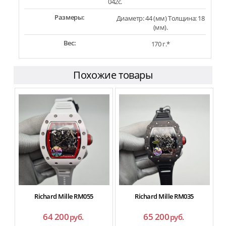
042c.
Размеры:
Диаметр: 44 (мм) Толщина: 18
(мм).
Вес:
170 г.*
Похожие товары
Richard Mille RM055
Richard Mille RM035
64 200
65 200
руб.
руб.