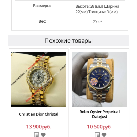
Размеры:
Высота: 28 (мм) Ширина
22(мм) Толщина: 9 (мм) .
Вес:
79 г.*
Похожие товары
Rolex Oyster Perpetual
Christian Dior Christal
Datejust
13 900
10 500
руб.
руб.