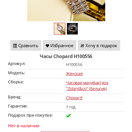
Сравнить
Избранное
Хочу в подарок
🎁
Часы Chopard H100556
Артикул:
H100556
Модель:
Женская
Сборка:
Часовая мануфактура
"Zolant&co" (Бельгия)
Бренд:
Chopard
Гарантия:
1 год
Подарок при покупке:
Нет в наличии