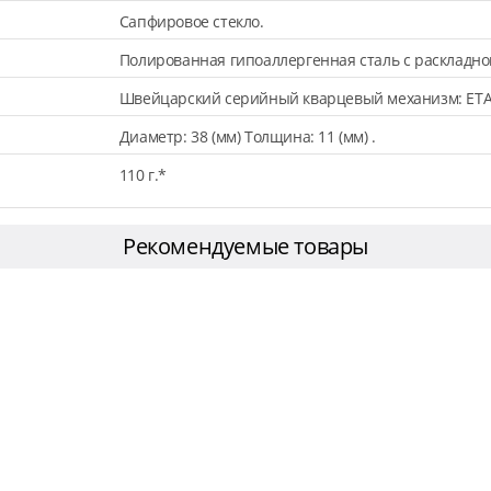
Сапфировое стекло.
Полированная гипоаллергенная сталь с раскладно
Швейцарский серийный кварцевый механизм: ETA
Диаметр: 38 (мм) Толщина: 11 (мм) .
110 г.*
Рекомендуемые товары