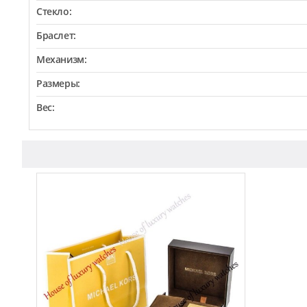
Стекло:
Браслет:
Механизм:
Размеры:
Вес: