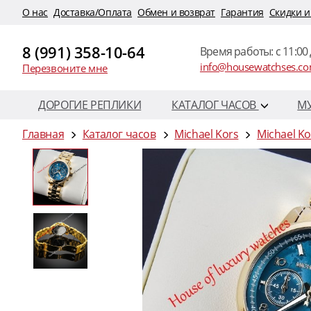
O нас
Доставка/Оплата
Обмен и возврат
Гарантия
Скидки и
8 (991) 358-10-64
Время работы: c 11:00 
info@housewatchses.c
Перезвоните мне
ДОРОГИЕ РЕПЛИКИ
КАТАЛОГ ЧАСОВ
М
Главная
Каталог часов
Michael Kors
Michael K