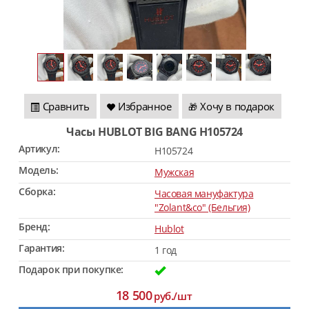
Сравнить
Избранное
Хочу в подарок
🎁
Часы HUBLOT BIG BANG H105724
Артикул:
H105724
Модель:
Мужская
Сборка:
Часовая мануфактура
"Zolant&co" (Бельгия)
Бренд:
Hublot
Гарантия:
1 год
Подарок при покупке:
18 500
руб./шт