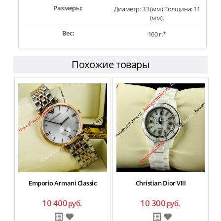
Размеры:
Диаметр: 33 (мм) Толщина: 11
(мм).
Вес:
160 г.*
Похожие товары
Emporio Armani Сlassic
Christian Dior VIII
10 400
10 300
руб.
руб.