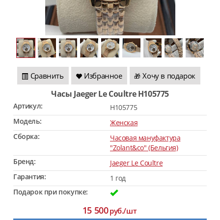
Сравнить
Избранное
Хочу в подарок
🎁
Часы Jaeger Le Coultre H105775
Артикул:
H105775
Модель:
Женская
Сборка:
Часовая мануфактура
"Zolant&co" (Бельгия)
Бренд:
Jaeger Le Coultre
Гарантия:
1 год
Подарок при покупке:
15 500
руб./шт