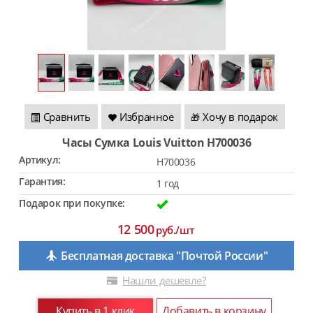
Сравнить
Избранное
Хочу в подарок
🎁
Часы Сумка Louis Vuitton H700036
Артикул:
H700036
Гарантия:
1 год
Подарок при покупке:
12 500
руб./шт
Бесплатная доставка "Почтой России"
Нашли дешевле?
Купить в 1 клик
Добавить в корзину