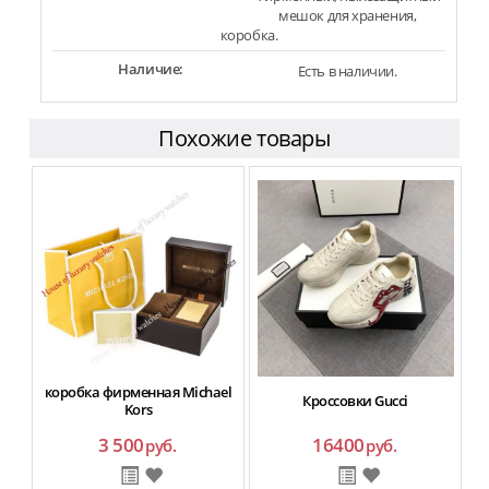
мешок для хранения,
коробка.
Наличие:
Есть в наличии.
Похожие товары
коробка фирменная Michael
Кроссовки Gucci
Kors
3 500
16400
руб.
руб.