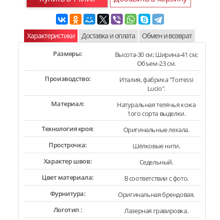
Характеристики
Доставка и оплата
Обмен и возврат
Размеры:
Высота-30 см; Ширина-41 см;
Объем-23 см.
Производство:
Италия, фабрика "Torressi
Lucio".
Материал:
Натуральная телячья кожа
1ого сорта выделки.
Технология кроя:
Оригинальные лекала.
Прострочка:
Шёлковые нити.
Характер швов:
Седельный.
Цвет материала:
В соответствии с фото.
Фурнитура:
Оригинальная брендовая.
Логотип :
Лазерная гравировка.