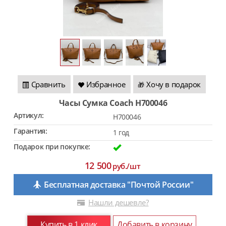
Сравнить
Избранное
Хочу в подарок
🎁
Часы Сумка Coach H700046
Артикул:
H700046
Гарантия:
1 год
Подарок при покупке:
12 500
руб./шт
Бесплатная доставка "Почтой России"
Нашли дешевле?
Купить в 1 клик
Добавить в корзину