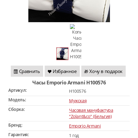
Сравнить
Избранное
Хочу в подарок
🎁
Часы Emporio Armani H100576
Артикул:
H100576
Модель:
Мужская
Сборка:
Часовая мануфактура
"Zolant&co" (Бельгия)
Бренд:
Emporio Armani
Гарантия:
1 год