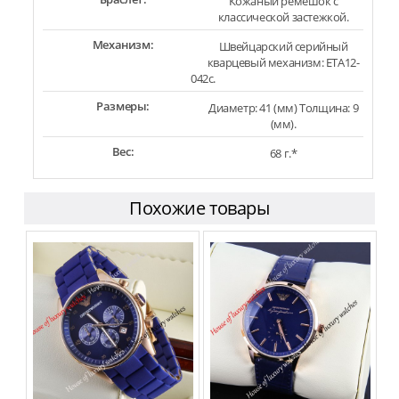
Кожаный ремешок с
классической застежкой.
Механизм:
Швейцарский серийный
кварцевый механизм: ETA12-
042c.
Размеры:
Диаметр: 41 (мм) Толщина: 9
(мм).
Вес:
68 г.*
Похожие товары