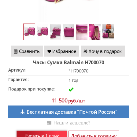
Сравнить
Избранное
Хочу в подарок
🎁
Часы Сумка Balmain H700070
Артикул:
"
H700070
Гарантия:
1 год
Подарок при покупке:
11 500
руб./шт
Бесплатная доставка "Почтой России"
Нашли дешевле?
Купить в 1 клик
Добавить в корзину