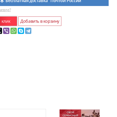
Бесплатная доставка "Почтой России"
евле?
1 клик
Добавить в корзину