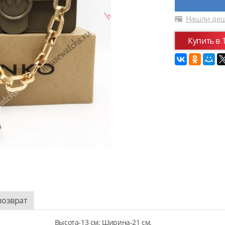
Нашли деш
Купить в 
возврат
Высота-13 см; Ширина-21 см.