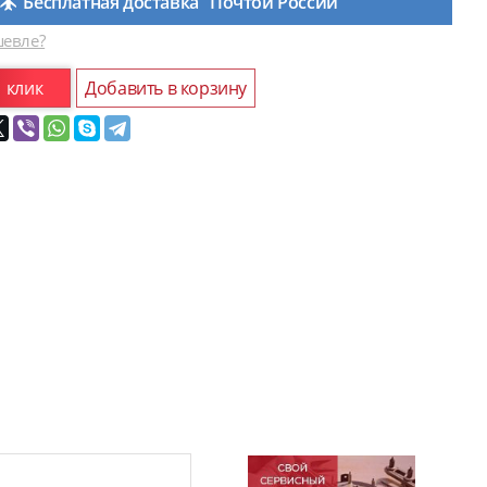
Бесплатная доставка "Почтой России"
евле?
1 клик
Добавить в корзину