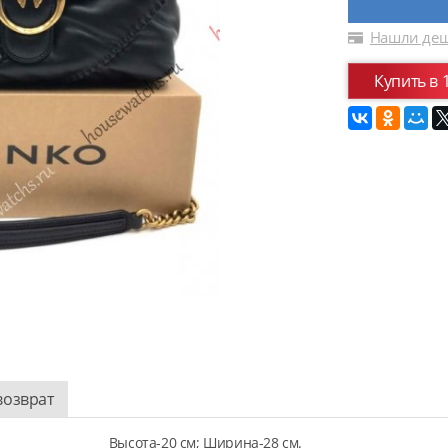
Нашли деш
Купить в 
возврат
Высота-20 см; Ширина-28 см.