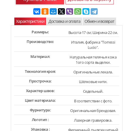
Характеристики
Доставка и оплата
Обмен и возврат
Размеры:
Высота-17 см; Ширина-22 см.
Производство:
Италия, фабрика "Torressi
Lucio".
Материал:
Натуральная телячья кожа
1ого сорта выделки.
Технология кроя:
Оригинальные лекала.
Прострочка:
Шёлковые нити.
Характер швов:
Седельный.
Цвет материала:
В соответствии с фото.
Фурнитура:
Оригинальная брендовая.
Логотип :
Лазерная гравировка.
Упаковка :
Фирменный, пылезащитный