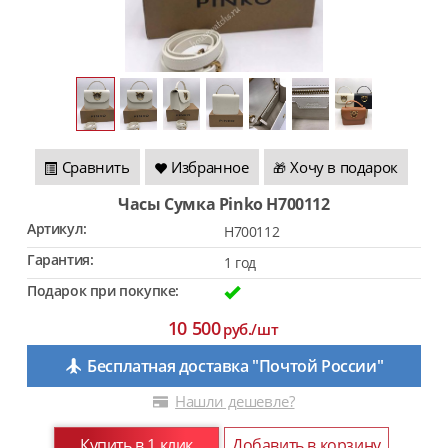
Сравнить
Избранное
Хочу в подарок
🎁
Часы Сумка Pinko H700112
Артикул:
H700112
Гарантия:
1 год
Подарок при покупке:
10 500
руб./шт
Бесплатная доставка "Почтой России"
Нашли дешевле?
Купить в 1 клик
Добавить в корзину