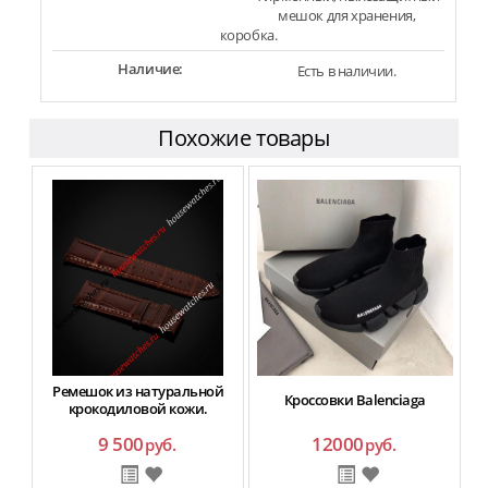
мешок для хранения,
коробка.
Наличие:
Есть в наличии.
Похожие товары
Ремешок из натуральной
Кроссовки Balenciaga
крокодиловой кожи.
9 500
12000
руб.
руб.