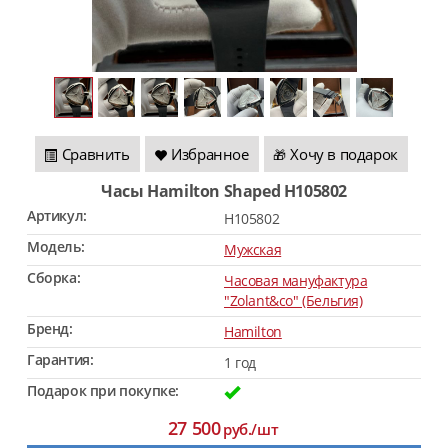
Сравнить
Избранное
Хочу в подарок
🎁
Часы Hamilton Shaped H105802
Артикул:
H105802
Модель:
Мужская
Сборка:
Часовая мануфактура
"Zolant&co" (Бельгия)
Бренд:
Hamilton
Гарантия:
1 год
Подарок при покупке:
27 500
руб./шт