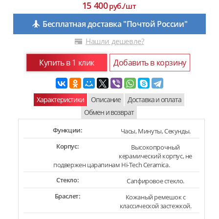
15 400
руб./шт
Бесплатная доставка "Почтой России"
Нашли дешевле?
Купить в 1 клик
Добавить в корзину
Характеристики
Описание
Доставка и оплата
Обмен и возврат
Функции:
Часы, Минуты, Секунды.
Корпус:
Высокопрочный
керамический корпус, не
подвержен царапинам Hi-Tech Ceramica.
Стекло:
Сапфировое стекло.
Браслет:
Кожаный ремешок с
классической застежкой.