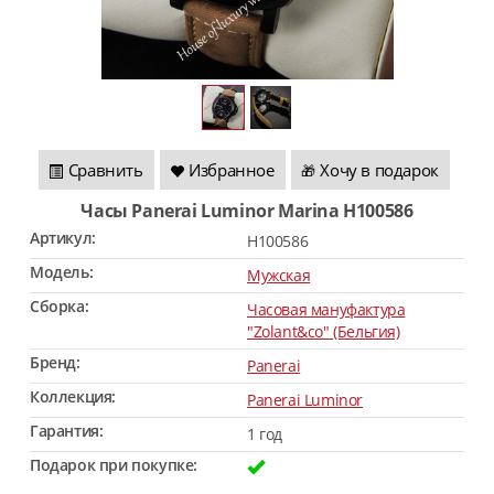
Сравнить
Избранное
Хочу в подарок
🎁
Часы Panerai Luminor Marina H100586
Артикул:
H100586
Модель:
Мужская
Сборка:
Часовая мануфактура
"Zolant&co" (Бельгия)
Бренд:
Panerai
Коллекция:
Panerai Luminor
Гарантия:
1 год
Подарок при покупке: