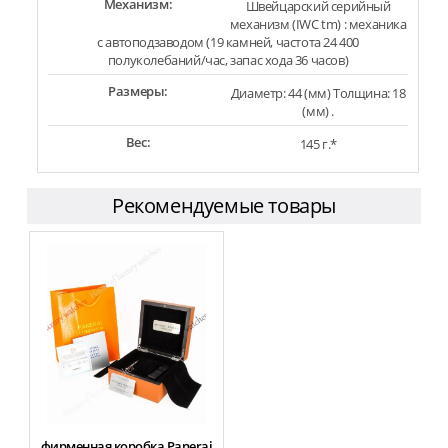
Механизм:
Швейцарский серийный
механизм (IWC tm) : механика
с автоподзаводом (19 камней, частота 24 400
полуколебаний/час, запас хода 36 часов)
Размеры:
Диаметр: 44 (мм) Толщина: 18
(мм) .
Вес:
145 г.*
Рекомендуемые товары
фирменная коробка Panerai