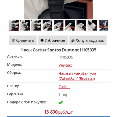
Сравнить
Избранное
Хочу в подарок
🎁
Часы Cartier Santos Dumont H105935
Артикул:
H105935
Модель:
Унисекс
Сборка:
Часовая мануфактура
"Zolant&co" (Бельгия)
Бренд:
Cartier
Гарантия:
1 год
Подарок при покупке:
13 800
руб./шт