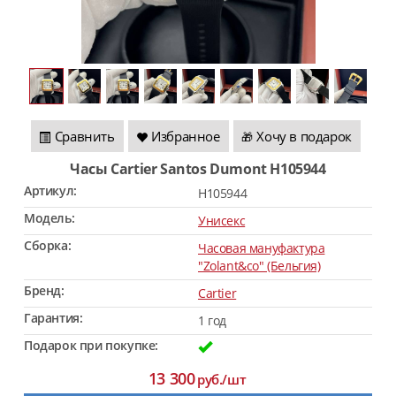
Сравнить
Избранное
Хочу в подарок
🎁
Часы Cartier Santos Dumont H105944
Артикул:
H105944
Модель:
Унисекс
Сборка:
Часовая мануфактура
"Zolant&co" (Бельгия)
Бренд:
Cartier
Гарантия:
1 год
Подарок при покупке:
13 300
руб./шт