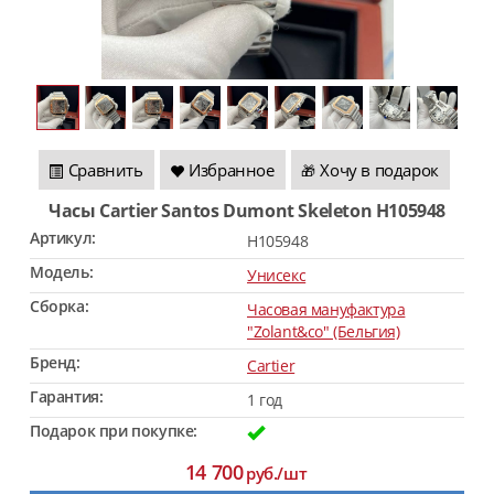
Сравнить
Избранное
Хочу в подарок
🎁
Часы Cartier Santos Dumont Skeleton H105948
Артикул:
H105948
Модель:
Унисекс
Сборка:
Часовая мануфактура
"Zolant&co" (Бельгия)
Бренд:
Cartier
Гарантия:
1 год
Подарок при покупке:
14 700
руб./шт