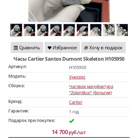
Сравнить
Избранное
Хочу в подарок
🎁
Часы Cartier Santos Dumont Skeleton H105950
Артикул:
H105950
Модель:
Унисекс
Сборка:
Часовая мануфактура
"Zolant&co" (Бельгия)
Бренд:
Cartier
Гарантия:
1 год
Подарок при покупке:
14 700
руб./шт