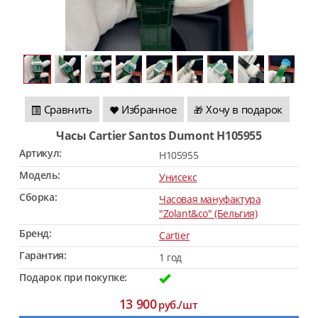
Сравнить
Избранное
Хочу в подарок
🎁
Часы Cartier Santos Dumont H105955
Артикул:
H105955
Модель:
Унисекс
Сборка:
Часовая мануфактура
"Zolant&co" (Бельгия)
Бренд:
Cartier
Гарантия:
1 год
Подарок при покупке:
13 900
руб./шт