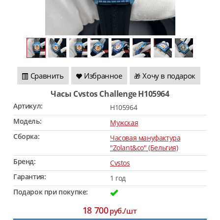
Сравнить
Избранное
Хочу в подарок
🎁
Часы Cvstos Challenge H105964
Артикул:
H105964
Модель:
Мужская
Сборка:
Часовая мануфактура
"Zolant&co" (Бельгия)
Бренд:
Cvstos
Гарантия:
1 год
Подарок при покупке:
18 700
руб./шт