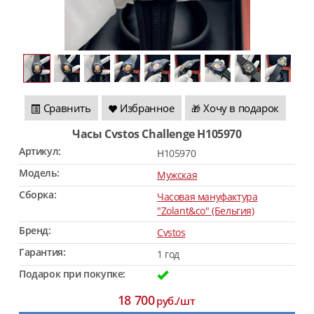
Сравнить
Избранное
Хочу в подарок
🎁
Часы Cvstos Challenge H105970
Артикул:
H105970
Модель:
Мужская
Сборка:
Часовая мануфактура
"Zolant&co" (Бельгия)
Бренд:
Cvstos
Гарантия:
1 год
Подарок при покупке:
18 700
руб./шт