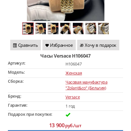
Сравнить
Избранное
Хочу в подарок
🎁
Часы Versace H106047
Артикул:
H106047
Модель:
Женская
Сборка:
Часовая мануфактура
"Zolant&co" (Бельгия)
Бренд:
Versace
Гарантия:
1 год
Подарок при покупке:
13 900
руб./шт