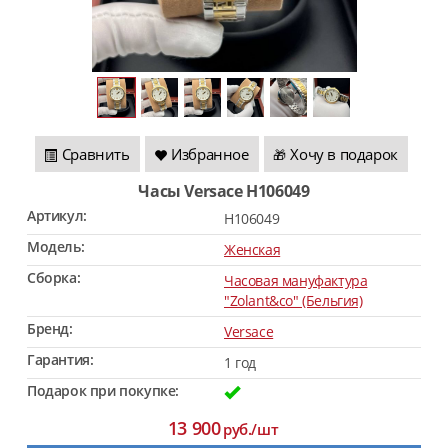
Сравнить
Избранное
Хочу в подарок
🎁
Часы Versace H106049
Артикул:
H106049
Модель:
Женская
Сборка:
Часовая мануфактура
"Zolant&co" (Бельгия)
Бренд:
Versace
Гарантия:
1 год
Подарок при покупке:
13 900
руб./шт