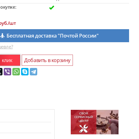
окупке:
руб./шт
Бесплатная доставка "Почтой России"
евле?
1 клик
Добавить в корзину