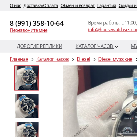
O нас
Доставка/Оплата
Обмен и возврат
Гарантия
Скидки и
8 (991) 358-10-64
Время работы: c 11:00 
info@housewatchses.c
Перезвоните мне
ДОРОГИЕ РЕПЛИКИ
КАТАЛОГ ЧАСОВ
М
Главная
Каталог часов
Diesel
Diesel мужские