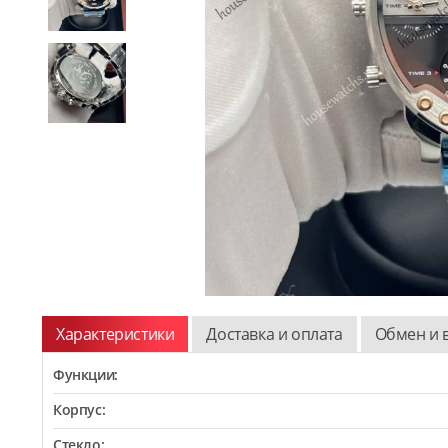
Характеристики
Доставка и оплата
Обмен и 
Функции:
Корпус:
Стекло: