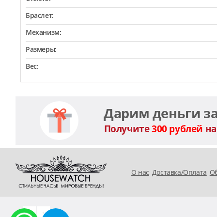
Браслет:
Механизм:
Размеры:
Вес:
Дарим деньги з
Получите
300 рублей
на
O нас
Доставка/Оплата
Об