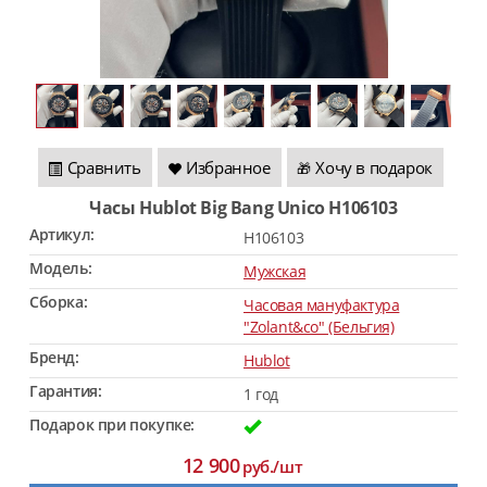
Сравнить
Избранное
Хочу в подарок
🎁
Часы Hublot Big Bang Unico H106103
Артикул:
H106103
Модель:
Мужская
Сборка:
Часовая мануфактура
"Zolant&co" (Бельгия)
Бренд:
Hublot
Гарантия:
1 год
Подарок при покупке:
12 900
руб./шт