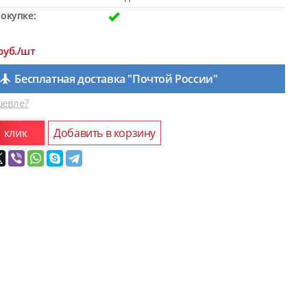
окупке:
руб./шт
Бесплатная доставка "Почтой России"
евле?
1 клик
Добавить в корзину