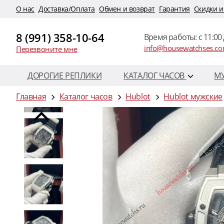
O нас
Доставка/Оплата
Обмен и возврат
Гарантия
Скидки и
8 (991) 358-10-64
Время работы: c 11:00 
info@housewatchses.c
Перезвоните мне
ДОРОГИЕ РЕПЛИКИ
КАТАЛОГ ЧАСОВ
М
Главная
Каталог часов
Hublot
Hublot мужские