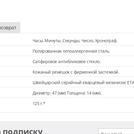
возврат
Часы, Минуты, Секунды, Число, Хронограф.
Полированная гипоаллергенная сталь.
Сапфировое антибликовое стекло.
Кожаный ремешок с фирменной застежкой.
Швейцарский серийный кварцевый механизм: ETA
Диаметр: 47 (мм) Толщина: 14 (мм).
125 г.*
а подписку