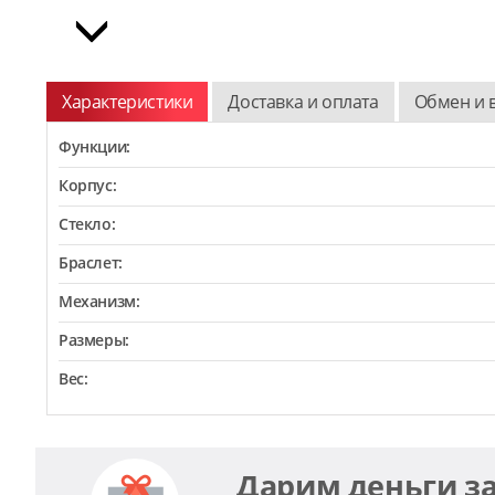
Характеристики
Доставка и оплата
Обмен и 
Функции:
Корпус:
Стекло:
Браслет:
Механизм:
Размеры:
Вес:
Дарим деньги з