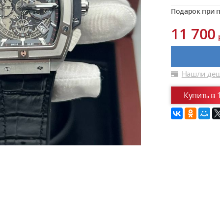
Подарок при п
11 700
Нашли деш
Купить в 