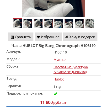
Сравнить
Избранное
Хочу в подарок
🎁
Часы HUBLOT Big Bang Chronograph H106110
Артикул:
H106110
Модель:
Мужская
Сборка:
Часовая мануфактура
"Zolant&co" (Бельгия)
Бренд:
Hublot
Гарантия:
1 год
Подарок при покупке:
11 800
руб./шт