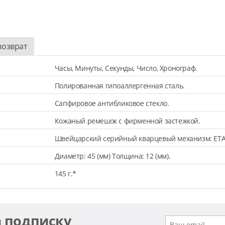
возврат
Часы, Минуты, Секунды, Число, Хронограф.
Полированная гипоаллергенная сталь.
Сапфировое антибликовое стекло.
Кожаный ремешок с фирменной застежкой.
Швейцарский серийный кварцевый механизм: ETA
Диаметр: 45 (мм) Толщина: 12 (мм).
145 г.*
а подписку