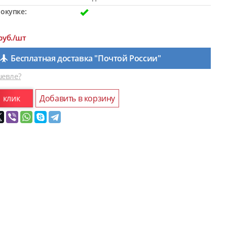
окупке:
руб./шт
Бесплатная доставка "Почтой России"
евле?
1 клик
Добавить в корзину