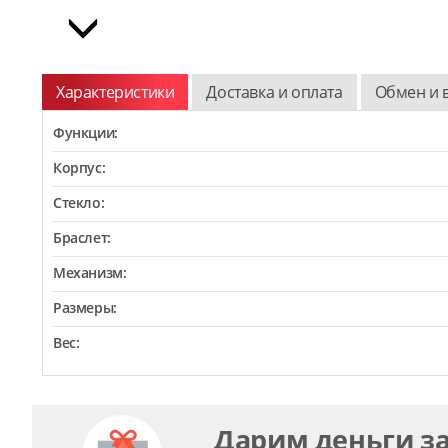
Характеристики
Доставка и оплата
Обмен и 
Функции:
Корпус:
Стекло:
Браслет:
Механизм:
Размеры:
Вес:
Дарим деньги з