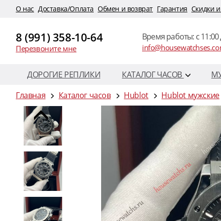
O нас
Доставка/Оплата
Обмен и возврат
Гарантия
Скидки и
8 (991) 358-10-64
Время работы: c 11:00 
info@housewatchses.c
Перезвоните мне
ДОРОГИЕ РЕПЛИКИ
КАТАЛОГ ЧАСОВ
М
Главная
Каталог часов
Hublot
Hublot мужские