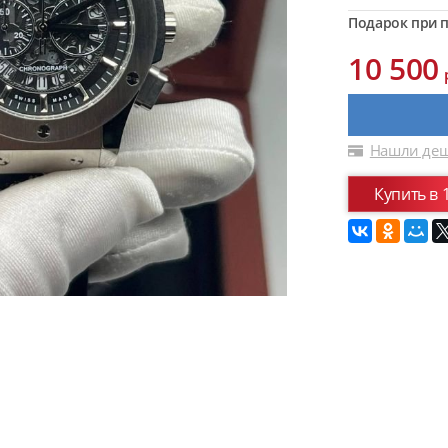
Подарок при п
10 500
Нашли деш
Купить в 