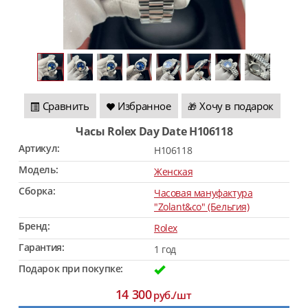
Сравнить
Избранное
Хочу в подарок
🎁
Часы Rolex Day Date H106118
Артикул:
H106118
Модель:
Женская
Сборка:
Часовая мануфактура
"Zolant&co" (Бельгия)
Бренд:
Rolex
Гарантия:
1 год
Подарок при покупке:
14 300
руб./шт