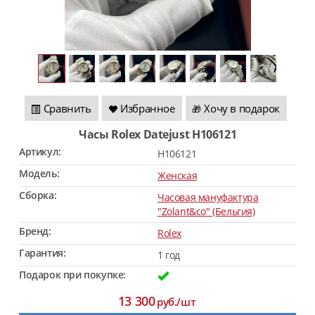
Сравнить
Избранное
Хочу в подарок
🎁
Часы Rolex Datejust H106121
Артикул:
H106121
Модель:
Женская
Сборка:
Часовая мануфактура
"Zolant&co" (Бельгия)
Бренд:
Rolex
Гарантия:
1 год
Подарок при покупке:
13 300
руб./шт