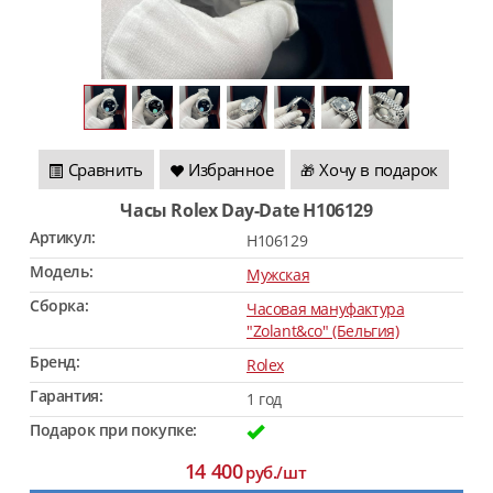
Сравнить
Избранное
Хочу в подарок
🎁
Часы Rolex Day-Date H106129
Артикул:
H106129
Модель:
Мужская
Сборка:
Часовая мануфактура
"Zolant&co" (Бельгия)
Бренд:
Rolex
Гарантия:
1 год
Подарок при покупке:
14 400
руб./шт