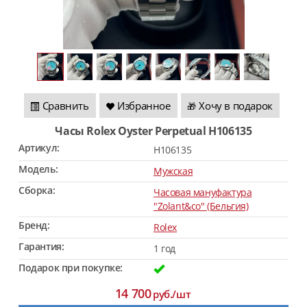
Сравнить
Избранное
Хочу в подарок
🎁
Часы Rolex Oyster Perpetual H106135
Артикул:
H106135
Модель:
Мужская
Сборка:
Часовая мануфактура
"Zolant&co" (Бельгия)
Бренд:
Rolex
Гарантия:
1 год
Подарок при покупке:
14 700
руб./шт