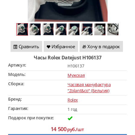
Сравнить
Избранное
Хочу в подарок
🎁
Часы Rolex Datejust H106137
Артикул:
H106137
Модель:
Мужская
Сборка:
Часовая мануфактура
"Zolant&co" (Бельгия)
Бренд:
Rolex
Гарантия:
1 год
Подарок при покупке:
14 500
руб./шт