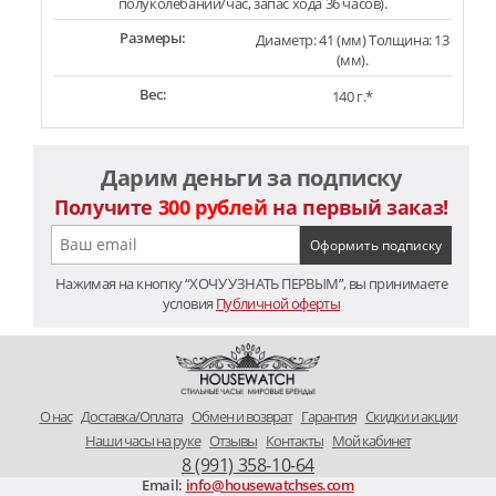
полуколебаний/час, запас хода 36 часов).
Размеры:
Диаметр: 41 (мм) Толщина: 13
(мм).
Вес:
140 г.*
Дарим деньги за подписку
Получите
300 рублей
на первый заказ!
Нажимая на кнопку “ХОЧУ УЗНАТЬ ПЕРВЫМ”, вы принимаете
условия
Публичной оферты
O нас
Доставка/Оплата
Обмен и возврат
Гарантия
Скидки и акции
Наши часы на руке
Отзывы
Контакты
Мой кабинет
8 (991) 358-10-64
Email:
info@housewatchses.com