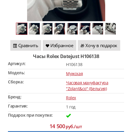
Сравнить
Избранное
Хочу в подарок
🎁
Часы Rolex Datejust H106138
Артикул:
H106138
Модель:
Мужская
Сборка:
Часовая мануфактура
"Zolant&co" (Бельгия)
Бренд:
Rolex
Гарантия:
1 год
Подарок при покупке:
14 500
руб./шт