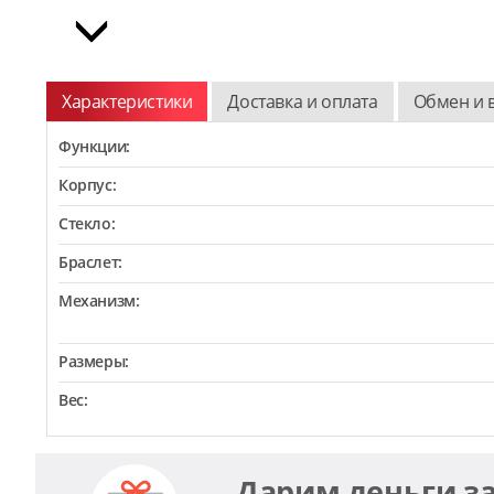
Характеристики
Доставка и оплата
Обмен и 
Функции:
Корпус:
Стекло:
Браслет:
Механизм:
Размеры:
Вес:
Дарим деньги з