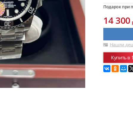
Подарок при п
14 300
Нашли деш
Купить в 