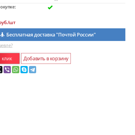
окупке:
руб./шт
Бесплатная доставка "Почтой России"
евле?
1 клик
Добавить в корзину