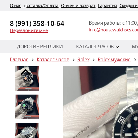
O нас
Доставка/Оплата
Обмен и возврат
Гарантия
Скидки и
8 (991) 358-10-64
Время работы: c 11:00 
info@housewatchses.c
Перезвоните мне
ДОРОГИЕ РЕПЛИКИ
КАТАЛОГ ЧАСОВ
М
Главная
Каталог часов
Rolex
Rolex мужские