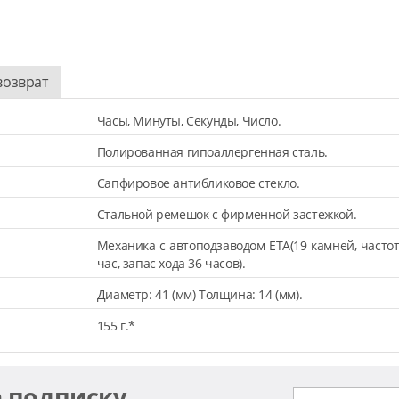
возврат
Часы, Минуты, Секунды, Число.
Полированная гипоаллергенная сталь.
Сапфировое антибликовое стекло.
Стальной ремешок с фирменной застежкой.
Механика с автоподзаводом ETA(19 камней, частот
час, запас хода 36 часов).
Диаметр: 41 (мм) Толщина: 14 (мм).
155 г.*
а подписку