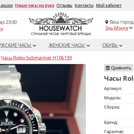
 акции
Наши часы на руке
Отзывы
Контакты
Мой кабинет
Ваш город
до 23:00
Эль-Монте
om
УЖСКИЕ ЧАСЫ
ЖЕНСКИЕ ЧАСЫ
ОБУВЬ
Часы Rolex Submariner H106139
Сравнить
Часы Ro
Артикул:
Модель:
Сборка:
Бренд:
Гарантия: