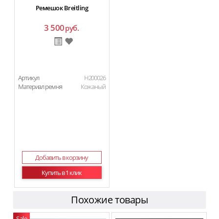
Ремешок Breitling
3 500
руб.
Артикул
H200026
Материал ремня
Кожаный
Добавить в корзину
Купить в 1 клик
Похожие товары
Sale