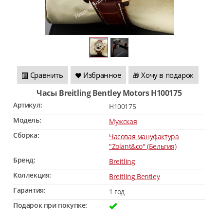
Сравнить
Избранное
Хочу в подарок
🎁
Часы Breitling Bentley Motors H100175
Артикул:
H100175
Модель:
Мужская
Сборка:
Часовая мануфактура
"Zolant&co" (Бельгия)
Бренд:
Breitling
Коллекция:
Breitling Bentley
Гарантия:
1 год
Подарок при покупке: