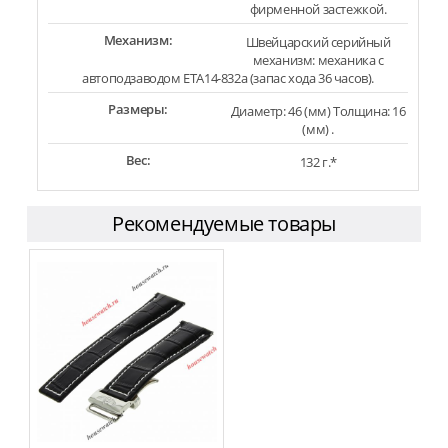
фирменной застежкой.
Механизм:
Швейцарский серийный
механизм: механика с
автоподзаводом ETA14-832a (запас хода 36 часов).
Размеры:
Диаметр: 46 (мм) Толщина: 16
(мм) .
Вес:
132 г.*
Рекомендуемые товары