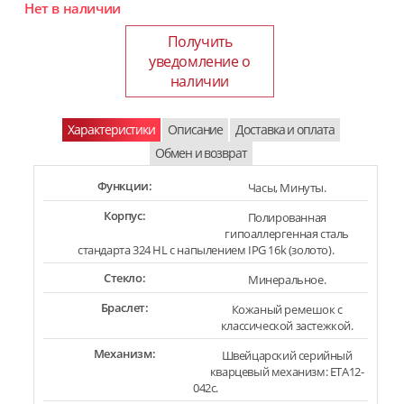
Нет в наличии
Получить
уведомление о
наличии
Характеристики
Описание
Доставка и оплата
Обмен и возврат
Функции:
Часы, Минуты.
Корпус:
Полированная
гипоаллергенная сталь
стандарта 324 HL с напылением IPG 16k (золото).
Стекло:
Минеральное.
Браслет:
Кожаный ремешок с
классической застежкой.
Механизм:
Швейцарский серийный
кварцевый механизм: ETA12-
042c.