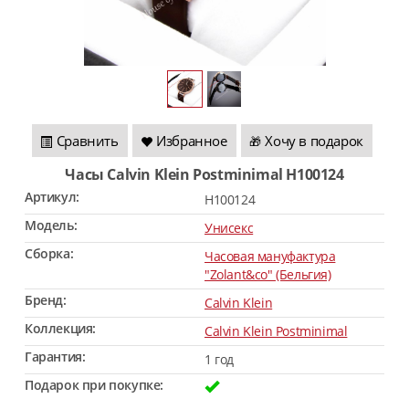
Сравнить
Избранное
Хочу в подарок
🎁
Часы Calvin Klein Postminimal H100124
Артикул:
H100124
Модель:
Унисекс
Сборка:
Часовая мануфактура
"Zolant&co" (Бельгия)
Бренд:
Calvin Klein
Коллекция:
Calvin Klein Postminimal
Гарантия:
1 год
Подарок при покупке: