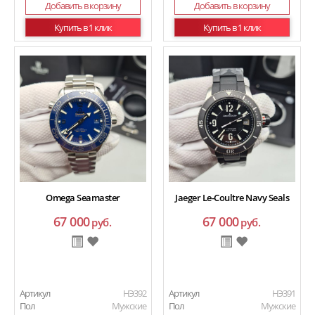
Добавить в корзину
Добавить в корзину
Купить в 1 клик
Купить в 1 клик
Omega Seamaster
Jaeger Le-Coultre Navy Seals
67 000
67 000
руб.
руб.
Артикул
HЭ392
Артикул
HЭ391
Пол
Мужские
Пол
Мужские