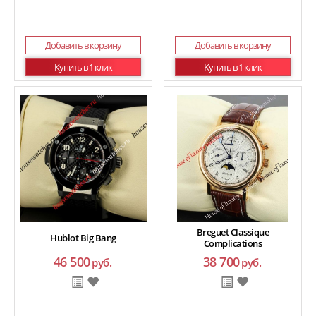
Добавить в корзину
Добавить в корзину
Купить в 1 клик
Купить в 1 клик
Breguet Classique
Hublot Big Bang
Complications
46 500
38 700
руб.
руб.