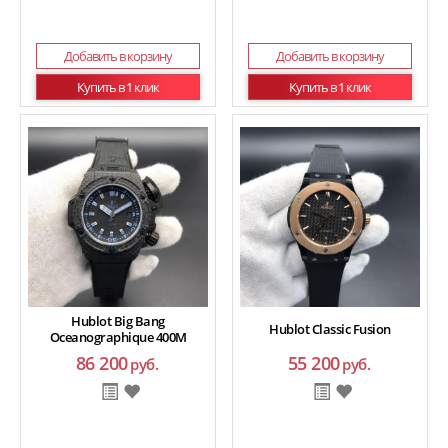
Добавить в корзину
Добавить в корзину
Купить в 1 клик
Купить в 1 клик
Hublot Big Bang
Hublot Classic Fusion
Oceanographique 400M
86 200
55 200
руб.
руб.