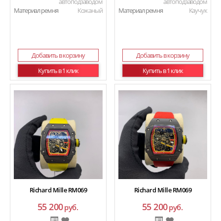
автоподзаводом
автоподзаводом
Материал ремня
Кожаный
Материал ремня
Каучук
Добавить в корзину
Добавить в корзину
Купить в 1 клик
Купить в 1 клик
Richard Mille RM069
Richard Mille RM069
55 200
55 200
руб.
руб.