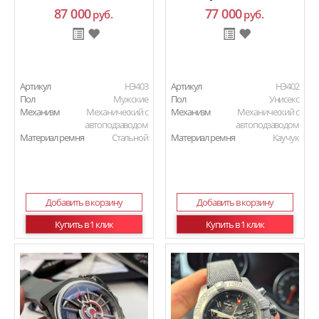
87 000
77 000
руб.
руб.
Артикул
HЭ403
Артикул
HЭ402
Пол
Мужские
Пол
Унисекс
Механизм
Механический с
Механизм
Механический с
автоподзаводом
автоподзаводом
Материал ремня
Стальной
Материал ремня
Каучук
Добавить в корзину
Добавить в корзину
Купить в 1 клик
Купить в 1 клик