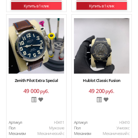
Купить в 1 клик
Купить в 1 клик
Zenith Pilot Extra Special
Hublot Classic Fusion
49 000
49 200
руб.
руб.
Артикул
HЭ411
Артикул
HЭ410
Пол
Мужские
Пол
Унисекс
Механизм
Механический с
Механизм
Механический с