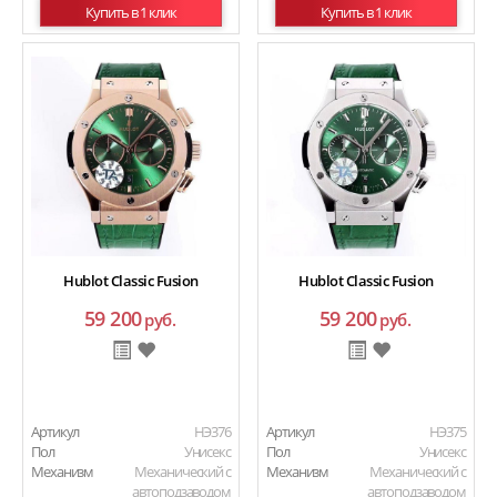
Купить в 1 клик
Купить в 1 клик
Hublot Classic Fusion
Hublot Classic Fusion
59 200
59 200
руб.
руб.
Артикул
HЭ376
Артикул
HЭ375
Пол
Унисекс
Пол
Унисекс
Механизм
Механический с
Механизм
Механический с
автоподзаводом
автоподзаводом