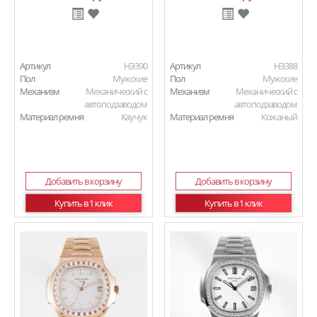
Артикул
HЭ390
Артикул
HЭ388
Пол
Мужские
Пол
Мужские
Механизм
Механический с
Механизм
Механический с
автоподзаводом
автоподзаводом
Материал ремня
Каучук
Материал ремня
Кожаный
Добавить в корзину
Добавить в корзину
Купить в 1 клик
Купить в 1 клик