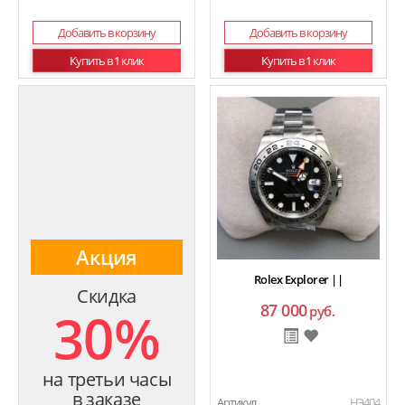
Добавить в корзину
Добавить в корзину
Купить в 1 клик
Купить в 1 клик
Акция
Rolex Explorer ||
Скидка
87 000
30%
руб.
на третьи часы
в заказе
Артикул
HЭ404