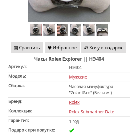
Сравнить
Избранное
Хочу в подарок
🎁
Часы Rolex Explorer || HЭ404
Артикул:
HЭ404
Модель:
Мужские
Сборка:
Часовая мануфактура
"Zolant&co" (Бельгия)
Бренд:
Rolex
Коллекция:
Rolex Submariner Date
Гарантия:
1 год
Подарок при покупке: