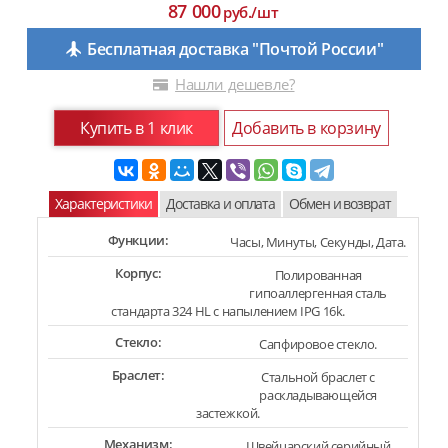
87 000
руб./шт
Бесплатная доставка "Почтой России"
Нашли дешевле?
Купить в 1 клик
Добавить в корзину
Характеристики
Доставка и оплата
Обмен и возврат
Функции:
Часы, Минуты, Секунды, Дата.
Корпус:
Полированная
гипоаллергенная сталь
стандарта 324 HL с напылением IPG 16k.
Стекло:
Сапфировое стекло.
Браслет:
Стальной браслет с
раскладывающейся
застежкой.
Механизм:
Швейцарский серийный