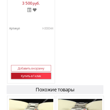
3 500
руб.
Артикул
H300044
Добавить в корзину
Купить в 1 клик
Похожие товары